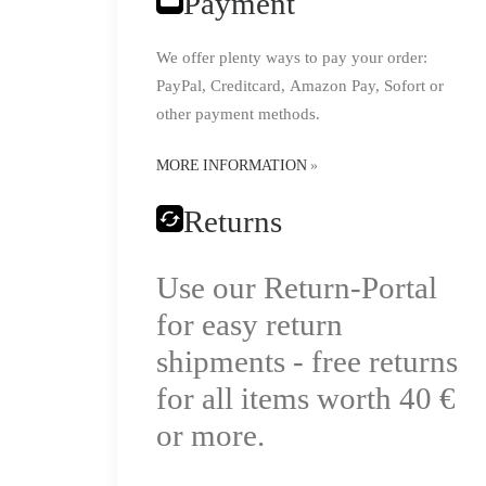
Payment
We offer plenty ways to pay your order:
PayPal, Creditcard, Amazon Pay, Sofort or
other payment methods.
MORE INFORMATION
»
Returns
Use our Return-Portal
for easy return
shipments - free returns
for all items worth 40 €
or more.