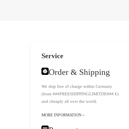
Service
Order & Shipping
We ship free of charge within Germany
(from ###FREESHIPPINGLIMITDE### €)
and cheaply all over the world.
MORE INFORMATION
»